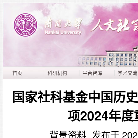
首页
科研机构
平台智库
学术交流
国家社科基金中国历
项2024年
背景资料
发布于 20