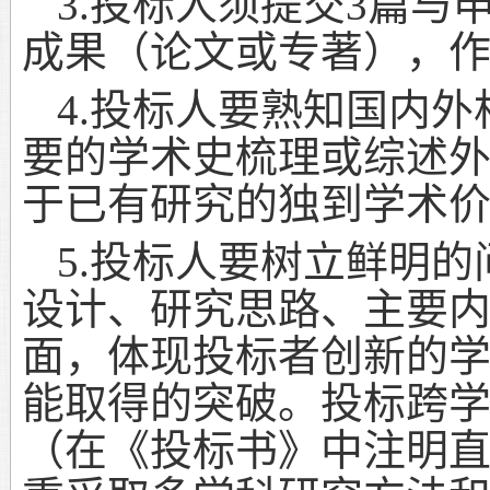
3.
投标人须提交
3
篇与
成果（论文或专著），
4.
投标人要熟知国内外
要的学术史梳理或综述
于已有研究的独到学术
5.
投标人要树立鲜明的
设计、研究思路、主要
面，体现投标者创新的
能取得的突破。投标跨
（在《投标书》中注明