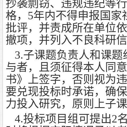
抄袭剽窃、违规违纪等
格，
5
年内不得申报国家
批评，并责成所在单位
撤项，并列入不良科研
3.
子课题负责人和课题
与者，且须征得本人同
书》上签字，否则视为
要兑现投标时承诺，确
力投入研究，原则上子
4.
投标项目组可提出
2