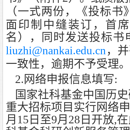
（一式两份，《投标书
面印制中缝装订，首席
名），同时发送投标书
，并
liuzhi@nankai.edu.cn
一致性，逾期不予受理
网络申报信息填写
2.
:
国家社科基金中国历史
重大招标项目实行网络
月
15
日至
9
月
28
日开放
,
在